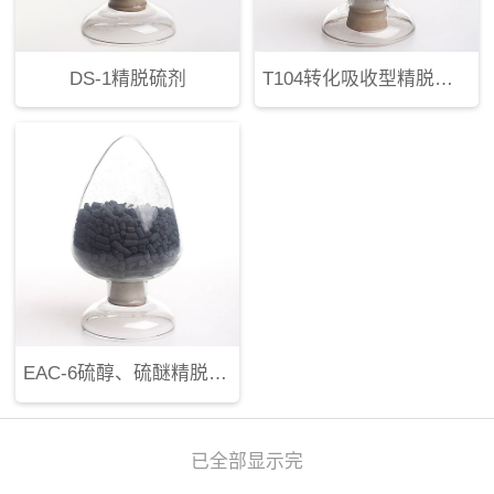
DS-1精脱硫剂
T104转化吸收型精脱硫剂
EAC-6硫醇、硫醚精脱硫剂
已全部显示完