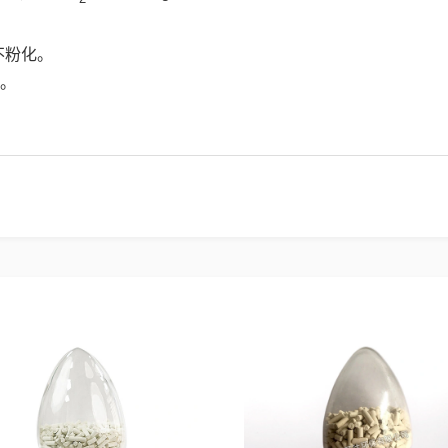
不粉化。
用。