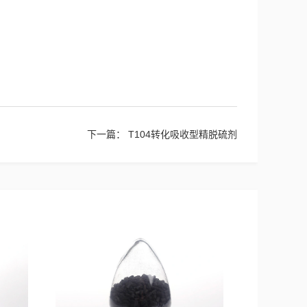
下一篇：
T104转化吸收型精脱硫剂