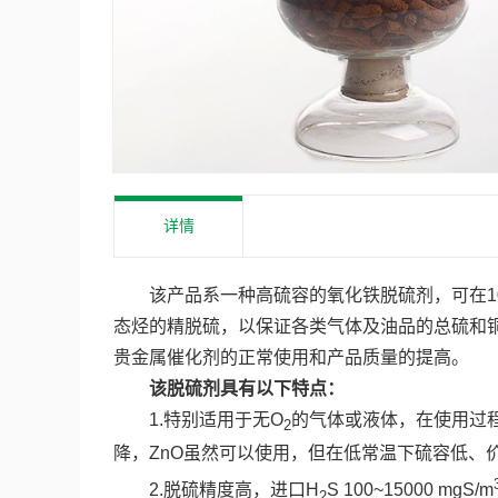
详情
该产品系一种高硫容的氧化铁脱硫剂，可在10
态烃的精脱硫，以保证各类气体及油品的总硫和
贵金属催化剂的正常使用和产品质量的提高。
该脱硫剂具有以下特点：
1.特别适用于无O
的气体或液体，在使用过
2
降，ZnO虽然可以使用，但在低常温下硫容低、
2.脱硫精度高，进口H
S 100~15000 mgS/m
2