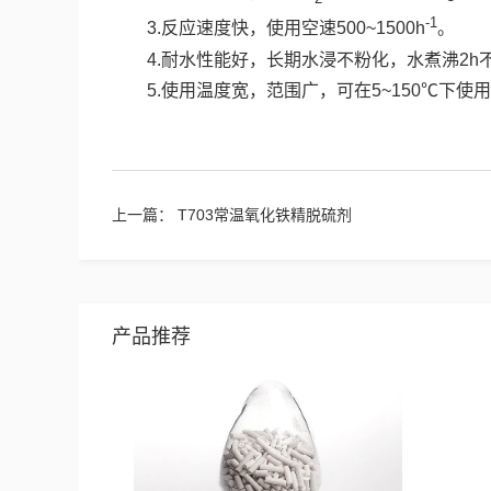
-1
3.反应速度快，使用空速500~1500h
。
4.耐水性能好，长期水浸不粉化，水煮沸2h
5.使用温度宽，范围广，可在5~150℃下使
上一篇：
T703常温氧化铁精脱硫剂
产品推荐