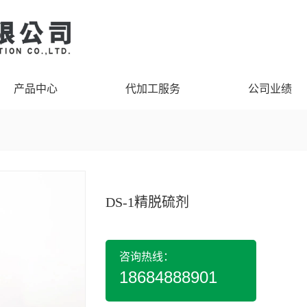
产品中心
代加工服务
公司业绩
DS-1精脱硫剂
咨询热线：
18684888901