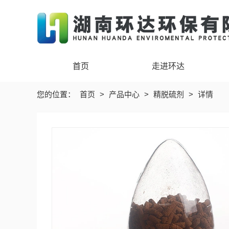
首页
走进环达
您的位置：
首页
>
产品中心
>
精脱硫剂
>
详情