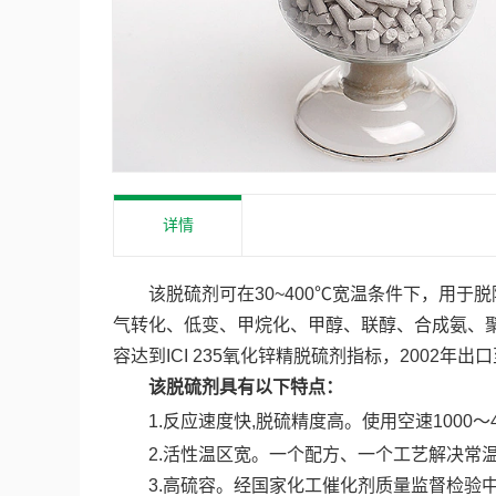
详情
该脱硫剂可在30~400℃宽温条件下，用于
气转化、低变、甲烷化、甲醇、联醇、合成氨、
容达到ICI 235氧化锌精脱硫剂指标，2002年
该脱硫剂具有以下特点：
1.反应速度快,脱硫精度高。使用空速1000～40
2.活性温区宽。一个配方、一个工艺解决常温～400
3.高硫容。经国家化工催化剂质量监督检验中心测