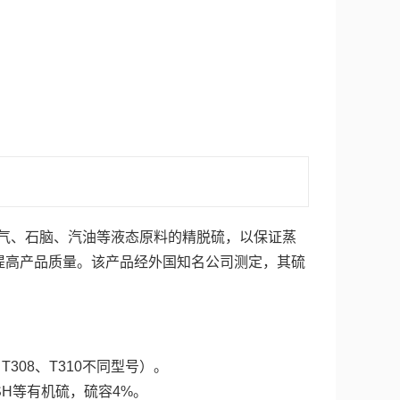
气、石脑、汽油等液态原料的精脱硫，以保证蒸
提高产品质量。该产品经外国知名公司测定，其硫
308、T310不同型号）。
SH等有机硫，硫容4%。