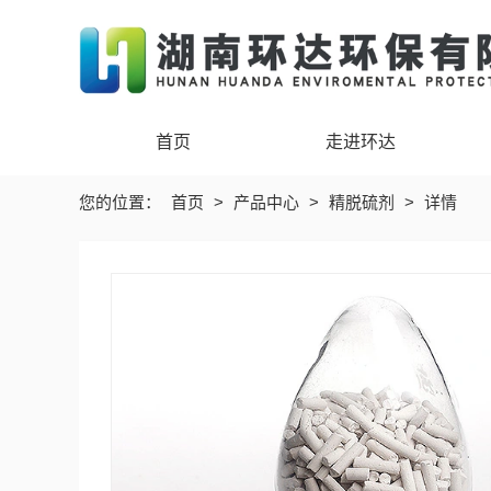
首页
走进环达
您的位置：
首页
>
产品中心
>
精脱硫剂
>
详情