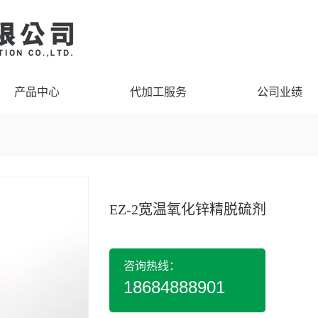
产品中心
代加工服务
公司业绩
EZ-2宽温氧化锌精脱硫剂
咨询热线：
18684888901