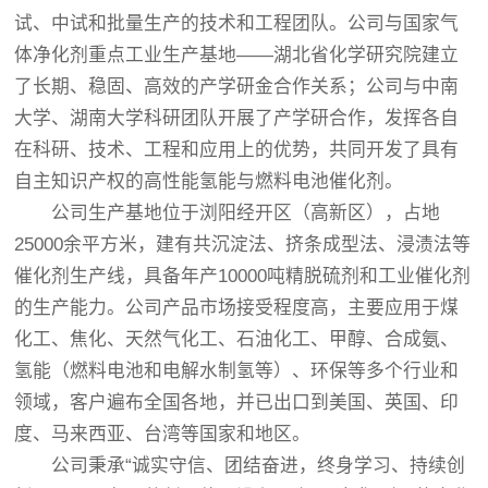
试、中试和批量生产的技术和工程团队。公司与国家气
体净化剂重点工业生产基地——湖北省化学研究院建立
了长期、稳固、高效的产学研金合作关系；公司与中南
大学、湖南大学科研团队开展了产学研合作，发挥各自
在科研、技术、工程和应用上的优势，共同开发了具有
自主知识产权的高性能氢能与燃料电池催化剂。
公司生产基地位于浏阳经开区（高新区），占地
25000余平方米，建有共沉淀法、挤条成型法、浸渍法等
催化剂生产线，具备年产10000吨精脱硫剂和工业催化剂
的生产能力。公司产品市场接受程度高，主要应用于煤
化工、焦化、天然气化工、石油化工、甲醇、合成氨、
氢能（燃料电池和电解水制氢等）、环保等多个行业和
领域，客户遍布全国各地，并已出口到美国、英国、印
度、马来西亚、台湾等国家和地区。
公司秉承“诚实守信、团结奋进，终身学习、持续创