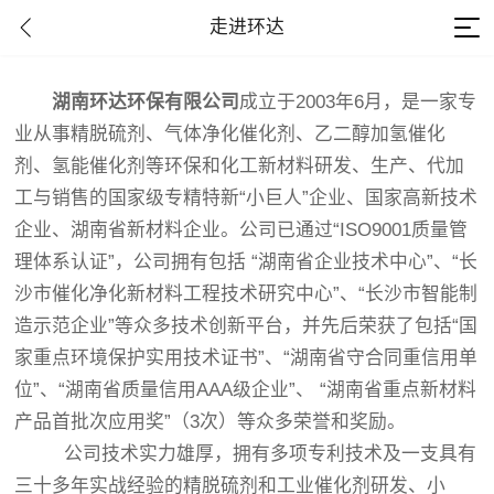
走进环达
湖南环达环保有限公司
成立于2003年6月，是一家专
业从事精脱硫剂、气体净化催化剂、乙二醇加氢催化
剂、氢能催化剂等环保和化工新材料研发、生产、代加
工与销售的国家级专精特新“小巨人”企业、国家高新技术
企业、湖南省新材料企业。公司已通过“ISO9001质量管
理体系认证”，公司拥有包括 “湖南省企业技术中心”、“长
沙市催化净化新材料工程技术研究中心”、“长沙市智能制
造示范企业”等众多技术创新平台，并先后荣获了包括“国
家重点环境保护实用技术证书”、“湖南省守合同重信用单
位”、“湖南省质量信用AAA级企业”、 “湖南省重点新材料
产品首批次应用奖”（3次）等众多荣誉和奖励。
公司技术实力雄厚，拥有多项专利技术及一支具有
三十多年实战经验的精脱硫剂和工业催化剂研发、小