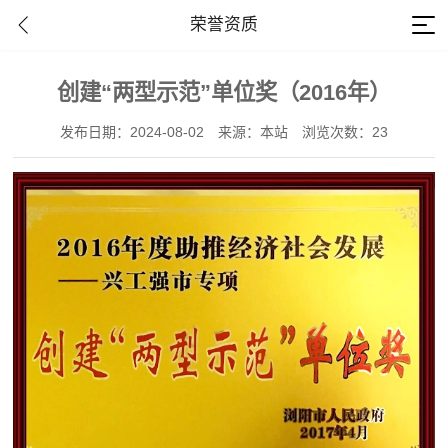
荣誉资质
创建“两型示范”单位奖（2016年）
发布日期：2024-08-02
来源：本站
浏览次数：23