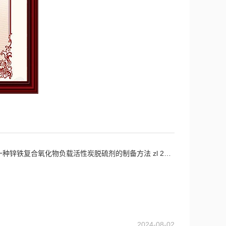
复合氧化物负载活性炭脱硫剂的制备方法 zl 202011280378.3
2024-08-02